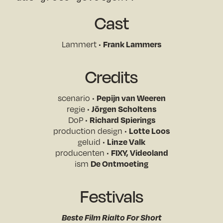
Cast
Lammert •
Frank Lammers
Credits
scenario •
Pepijn van Weeren
regie •
Jörgen Scholtens
DoP •
Richard Spierings
production design •
Lotte Loos
geluid •
Linze Valk
producenten •
FIXY, Videoland
ism
De Ontmoeting
Festivals
Beste Film Rialto For Short