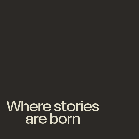
Where stories
are born