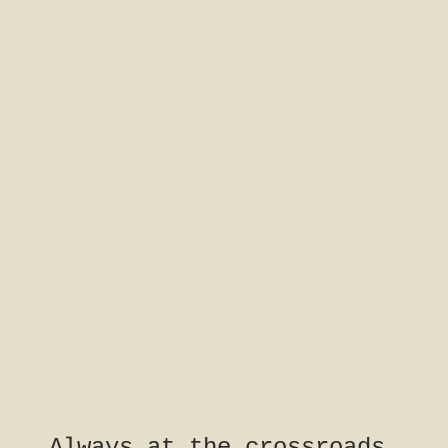
Always at the crossroads,