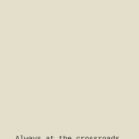
Always at the crossroads,